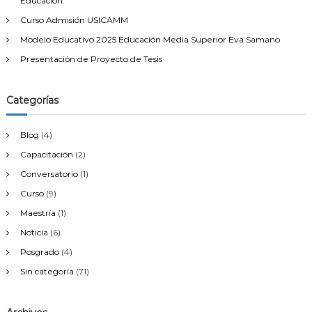
Educación.
s
Curso Admisión USICAMM
t
u
Modelo Educativo 2025 Educación Media Superior Eva Samano
d
Presentación de Proyecto de Tesis
i
o
s
2
Categorías
0
2
Blog
(4)
2
”
Capacitación
(2)
Conversatorio
(1)
Curso
(9)
Maestría
(1)
Noticia
(6)
Posgrado
(4)
Sin categoría
(71)