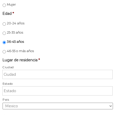
Mujer
Edad
*
20-24 años
25-35 años
36-45 años
46-55 o más años
Lugar de residencia
*
Ciudad
Estado
Pais