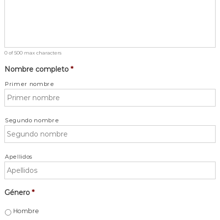
0 of 500 max characters
Nombre completo
*
Primer nombre
Segundo nombre
Apellidos
Género
*
Hombre