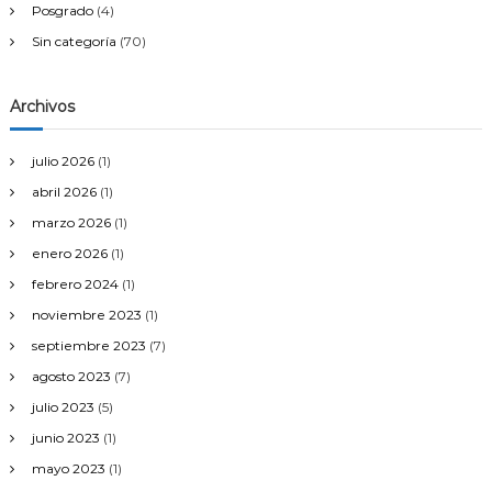
Posgrado
(4)
Sin categoría
(70)
Archivos
julio 2026
(1)
abril 2026
(1)
marzo 2026
(1)
enero 2026
(1)
febrero 2024
(1)
noviembre 2023
(1)
septiembre 2023
(7)
agosto 2023
(7)
julio 2023
(5)
junio 2023
(1)
mayo 2023
(1)