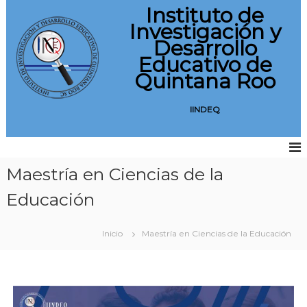
S
Instituto de
a
Investigación y
l
Desarrollo
t
Educativo de
a
Quintana Roo
r
a
l
IINDEQ
c
o
n
t
Maestría en Ciencias de la
e
n
Educación
i
d
Inicio
Maestría en Ciencias de la Educación
o