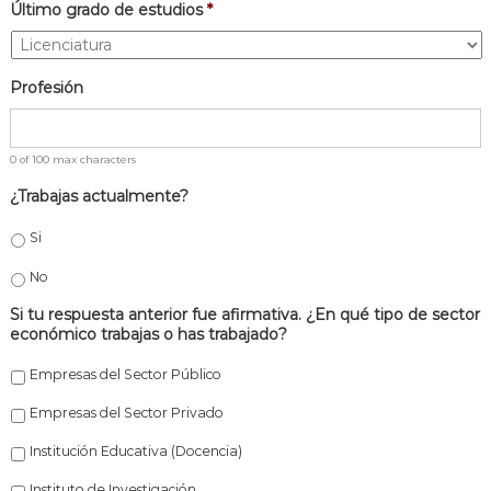
Último grado de estudios
*
Profesión
0 of 100 max characters
¿Trabajas actualmente?
Si
No
Si tu respuesta anterior fue afirmativa. ¿En qué tipo de sector
económico trabajas o has trabajado?
Empresas del Sector Público
Empresas del Sector Privado
Institución Educativa (Docencia)
Instituto de Investigación