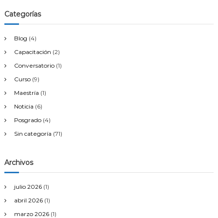
Categorías
Blog
(4)
Capacitación
(2)
Conversatorio
(1)
Curso
(9)
Maestría
(1)
Noticia
(6)
Posgrado
(4)
Sin categoría
(71)
Archivos
julio 2026
(1)
abril 2026
(1)
marzo 2026
(1)