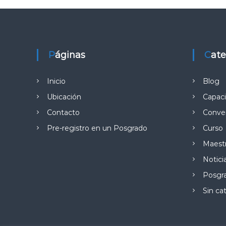
Páginas
Cat
Inicio
Blog
Ubicación
Capaci
Contacto
Conver
Pre-registro en un Posgrado
Curso
Maestr
Notici
Posgr
Sin ca