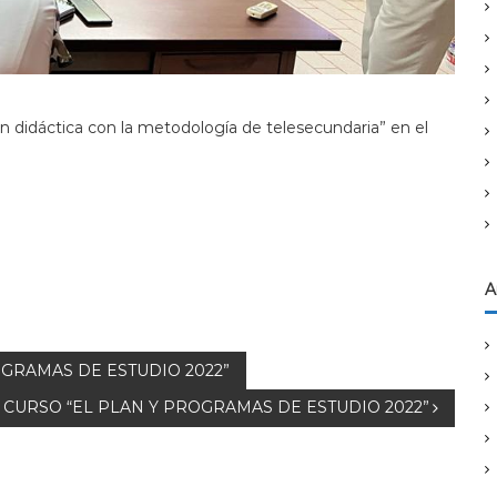
ión didáctica con la metodología de telesecundaria” en el
A
GRAMAS DE ESTUDIO 2022”
CURSO “EL PLAN Y PROGRAMAS DE ESTUDIO 2022”