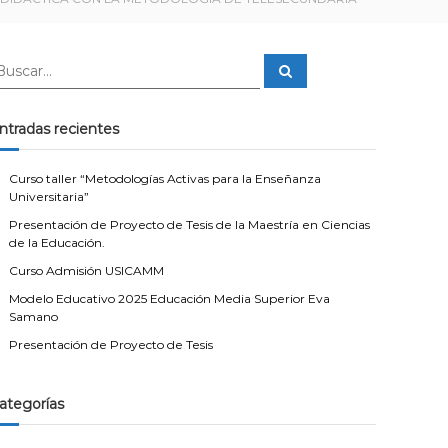
B
u
s
c
a
ntradas recientes
r
Curso taller “Metodologías Activas para la Enseñanza
Universitaria”
Presentación de Proyecto de Tesis de la Maestría en Ciencias
de la Educación.
Curso Admisión USICAMM
Modelo Educativo 2025 Educación Media Superior Eva
Samano
Presentación de Proyecto de Tesis
ategorías