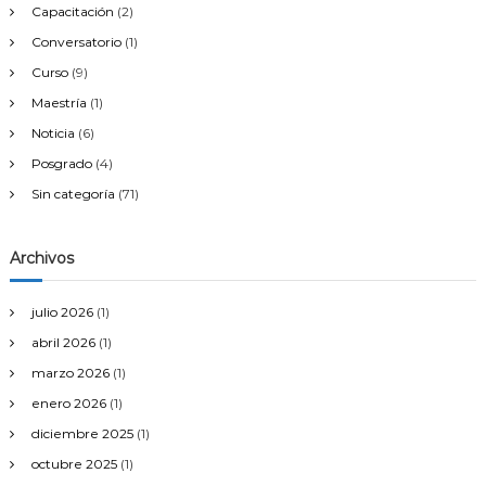
Capacitación
(2)
n
t
Conversatorio
(1)
e
Curso
(9)
Maestría
(1)
Noticia
(6)
Posgrado
(4)
Sin categoría
(71)
Archivos
julio 2026
(1)
abril 2026
(1)
marzo 2026
(1)
enero 2026
(1)
diciembre 2025
(1)
octubre 2025
(1)